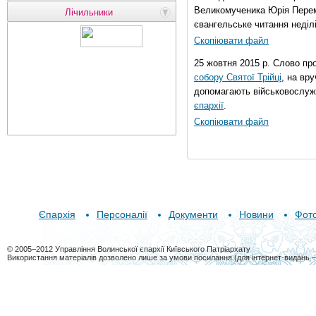
Великомученика Юрія Перем
Лічильники
євангельське читання неділі 
Скопіювати файл
25 жовтня 2015 р. Слово пр
собору Святої Трійці
, на вр
допомагають військовослуж
єпархії
.
Скопіювати файл
Єпархія
Персоналії
Документи
Новини
Фот
© 2005–2012 Управління Волинської єпархії Київського Патріархату
Використання матеріалів дозволено лише за умови посилання (для інтернет-видань 