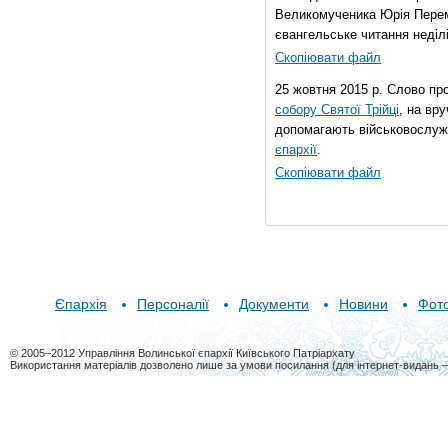
Великомученика Юрія Перем
євангельське читання неділі 
Скопіювати файл
25 жовтня 2015 р. Слово пр
собору Святої Трійці
, на вр
допомагають військовослуж
єпархії
.
Скопіювати файл
Єпархія
Персоналії
Документи
Новини
Фот
© 2005–2012 Управління Волинської єпархії Київського Патріархату
Використання матеріалів дозволено лише за умови посилання (для інтернет-видань 