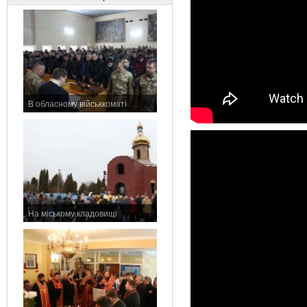
В обласному військкоматі
11 листопада 2015 р.
На міському кладовищі
7 листопада 2015 р.