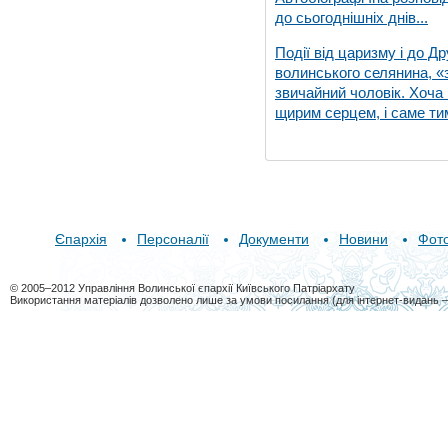
до сьогоднішніх днів...
Події від царизму і до Др
волинського селянина, «з
звичайний чоловік. Хоча 
щирим серцем, і саме тим
Єпархія
Персоналії
Документи
Новини
Фот
© 2005–2012 Управління Волинської єпархії Київського Патріархату
Використання матеріалів дозволено лише за умови посилання (для інтернет-видань 