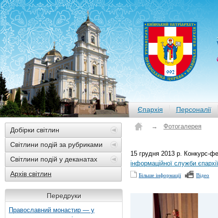
Єпархія
Персоналії
→
Фотогалерея
Добірки світлин
Світлини подій за рубриками
15 грудня 2013 р. Конкурс-фе
Світлини подій у деканатах
інформаційної служби єпархі
Архів світлин
Більше інформації
Відео
Передруки
Православний монастир — у