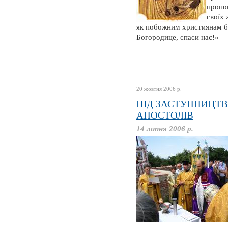
пропов
своїх 
як побожним християнам б
Богородице, спаси нас!»
20 жовтня 2006 р.
ПІД ЗАСТУПНИЦТ
АПОСТОЛІВ
14 липня 2006 р.