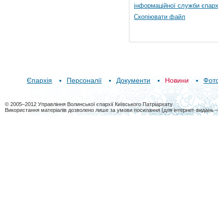
інформаційної служби єпарх
Скопіювати файл
Єпархія
Персоналії
Документи
Новини
Фот
© 2005–2012 Управління Волинської єпархії Київського Патріархату
Використання матеріалів дозволено лише за умови посилання (для інтернет-видань 