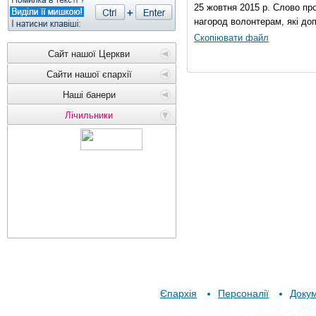
25 жовтня 2015 р. Слово пр
нагород волонтерам, які до
Скопіювати файл
Сайт нашої Церкви
Сайти нашої єпархії
Наші банери
Лічильники
Єпархія
Персоналії
Доку