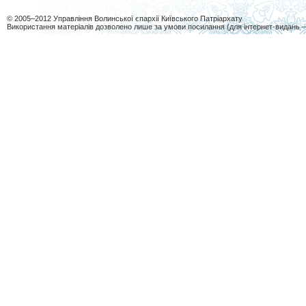
© 2005–2012 Управління Волинської єпархії Київського Патріархату
Використання матеріалів дозволено лише за умови посилання (для інтернет-видань 