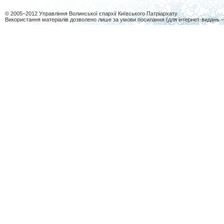
© 2005–2012 Управління Волинської єпархії Київського Патріархату
Використання матеріалів дозволено лише за умови посилання (для інтернет-видань 