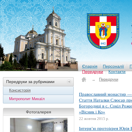
Єпархія
Персоналії
П
Передруки
Контакти
→
Передруки
Передруки за рубриками
Консисторія
Православний монастир — 
Митрополит Михаїл
Стаття Наталки Слюсар пр
Богородиці в с. Сокіл Рож
«Вісник і Ко»
Фотогалерея
22 жовтня 2015 р.
Інтерв’ю протоієрея Юрія 