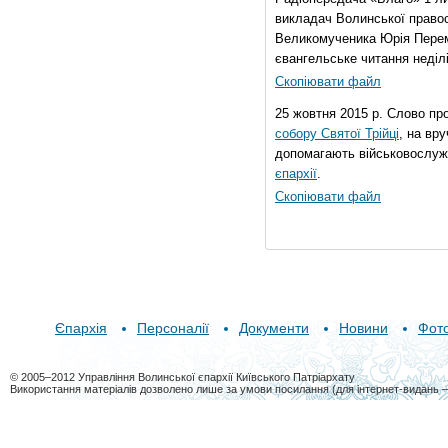
викладач Волинської правос
Великомученика Юрія Перем
євангельське читання неділі 
Скопіювати файл
25 жовтня 2015 р. Слово пр
собору Святої Трійці
, на вр
допомагають військовослуж
єпархії
.
Скопіювати файл
Єпархія
Персоналії
Документи
Новини
Фот
© 2005–2012 Управління Волинської єпархії Київського Патріархату
Використання матеріалів дозволено лише за умови посилання (для інтернет-видань 