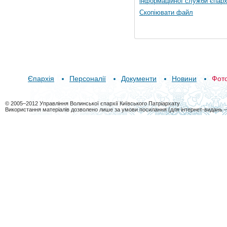
інформаційної служби єпарх
Скопіювати файл
Єпархія
Персоналії
Документи
Новини
Фот
© 2005–2012 Управління Волинської єпархії Київського Патріархату
Використання матеріалів дозволено лише за умови посилання (для інтернет-видань 