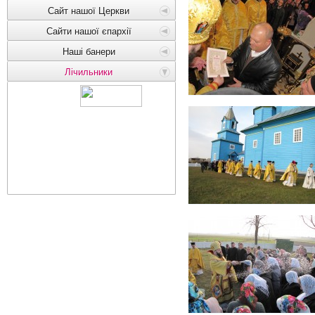
Сайт нашої Церкви
Сайти нашої єпархії
Наші банери
Лічильники