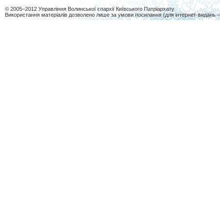
© 2005–2012 Управління Волинської єпархії Київського Патріархату
Використання матеріалів дозволено лише за умови посилання (для інтернет-видань 