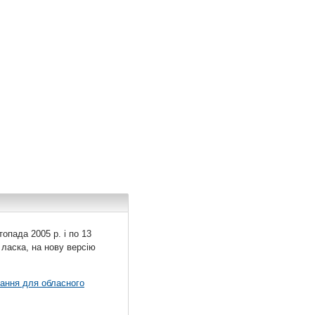
топада 2005 р. і по 13
 ласка, на нову версію
вання для обласного