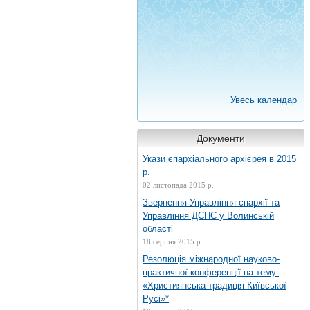
Увесь календар
Документи
Укази єпархіального архієрея в 2015
р.
02 листопада 2015 р.
Звернення Управління єпархії та
Управління ДСНС у Волинській
області
18 серпня 2015 р.
Резолюція міжнародної науково-
практичної конференції на тему:
«Християнська традиція Київської
Русі»*