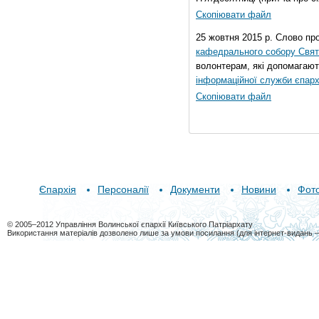
Скопіювати файл
25 жовтня 2015 р. Слово пр
кафедрального собору Свято
волонтерам, які допомагают
інформаційної служби єпарх
Скопіювати файл
Єпархія
Персоналії
Документи
Новини
Фот
© 2005–2012 Управління Волинської єпархії Київського Патріархату
Використання матеріалів дозволено лише за умови посилання (для інтернет-видань 