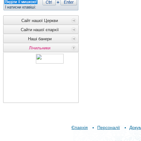
Сайт нашої Церкви
Сайти нашої єпархії
Наші банери
Лічильники
Єпархія
Персоналії
Доку