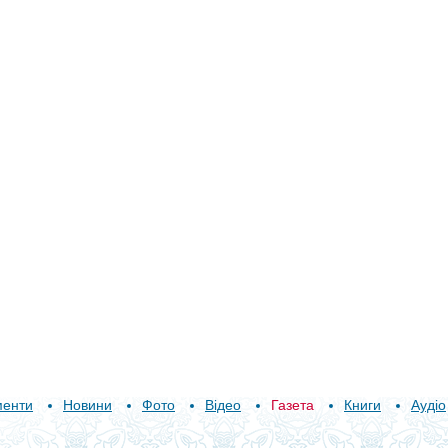
менти
Новини
Фото
Відео
Газета
Книги
Аудіо