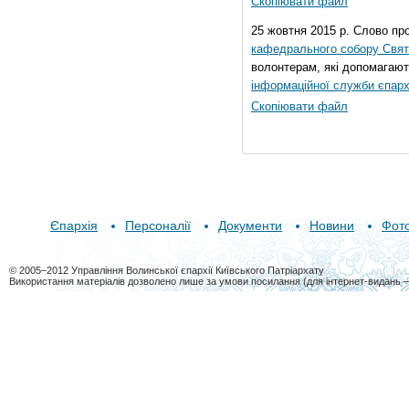
Скопіювати файл
25 жовтня 2015 р. Слово пр
кафедрального собору Свято
волонтерам, які допомагают
інформаційної служби єпарх
Скопіювати файл
Єпархія
Персоналії
Документи
Новини
Фот
© 2005–2012 Управління Волинської єпархії Київського Патріархату
Використання матеріалів дозволено лише за умови посилання (для інтернет-видань 