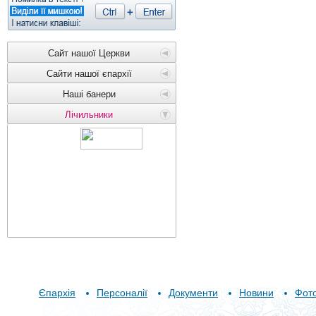
Сайт нашої Церкви
Сайти нашої єпархії
Наші банери
Лічильники
Єпархія
Персоналії
Документи
Новини
Фот