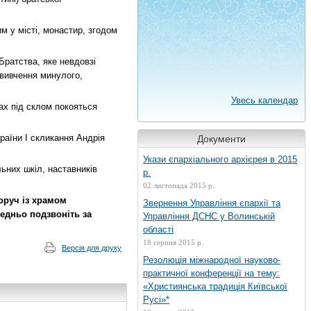
м у місті, монастир, згодом
Братства, яке невдовзі
 вивчення минулого,
Увесь календар
ах під склом покояться
раїни І скликання Андрія
Документи
Укази єпархіального архієрея в 2015
льних шкіл, наставників
р.
02 листопада 2015 р.
поруч із храмом
Звернення Управління єпархії та
едньо подзвоніть за
Управління ДСНС у Волинській
області
18 серпня 2015 р.
Версія для друку
Резолюція міжнародної науково-
практичної конференції на тему:
«Християнська традиція Київської
Русі»*