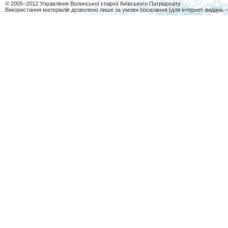
© 2005–2012 Управління Волинської єпархії Київського Патріархату
Використання матеріалів дозволено лише за умови посилання (для інтернет-видань 