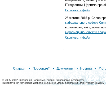
Ківерецького деканату – про
П’ятдесятниці (притча про сі
Скопіювати файл
25 жовтня 2015 р. Слово пр
кафедрального собору Свято
волонтерам, які допомагают
інформаційної служби єпарх
Скопіювати файл
Єпархія
Персоналії
Документи
Новини
Фот
© 2005–2012 Управління Волинської єпархії Київського Патріархату
Використання матеріалів дозволено лише за умови посилання (для інтернет-видань 