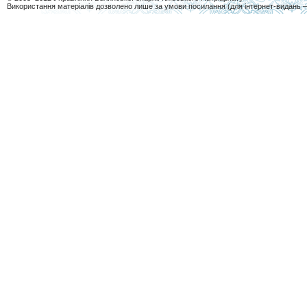
Використання матеріалів дозволено лише за умови посилання (для інтернет-видань 