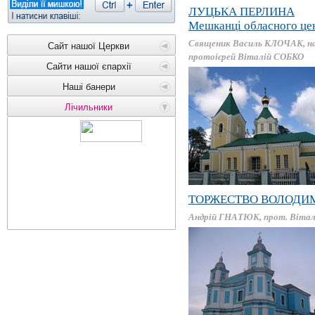
ЛУЦЬКА ПЕРЛИНА
Мешканці обласного цен
Священик Василь КЛОЧАК, на
Сайт нашої Церкви
протоієрей Віталій СОБКО
Сайти нашої єпархії
Наші банери
Лічильники
ТОРЖЕСТВО ВОЛОДИ
Андрій ГНАТЮК, прот. Віта