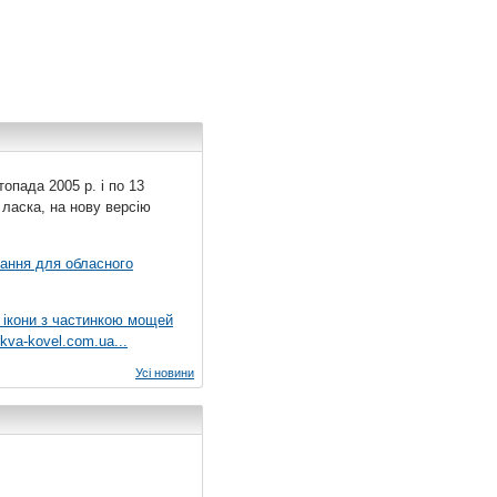
топада 2005 р. і по 13
 ласка, на нову версію
вання для обласного
 ікони з частинкою мощей
kva-kovel.com.ua...
Усі новини