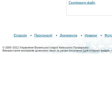
Скопіювати файл
Єпархія
Персоналії
Документи
Новини
Фот
© 2005–2012 Управління Волинської єпархії Київського Патріархату
Використання матеріалів дозволено лише за умови посилання (для інтернет-видань 