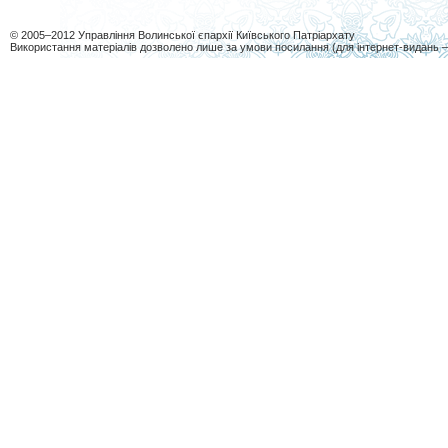
© 2005–2012 Управління Волинської єпархії Київського Патріархату
Використання матеріалів дозволено лише за умови посилання (для інтернет-видань 