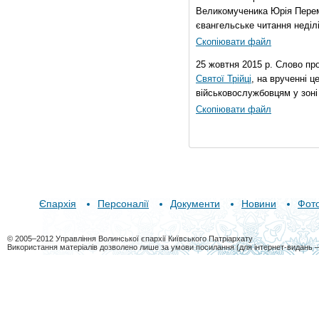
Великомученика Юрія Перем
євангельське читання неділі 
Скопіювати файл
25 жовтня 2015 р. Слово пр
Святої Трійці
, на врученні 
військовослужбовцям у зоні
Скопіювати файл
Єпархія
Персоналії
Документи
Новини
Фот
© 2005–2012 Управління Волинської єпархії Київського Патріархату
Використання матеріалів дозволено лише за умови посилання (для інтернет-видань 