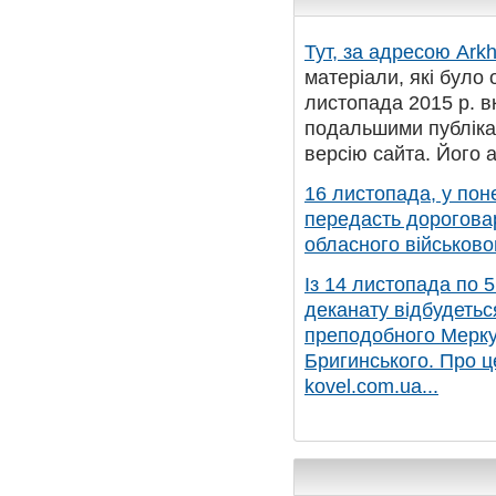
Тут, за адресою
Arkh
матеріали, які було 
листопада 2015 р. в
подальшими публікац
версію сайта. Його 
16 листопада, у поне
передасть дорогова
обласного військовог
Із 14 листопада по 
деканату відбудетьс
преподобного Меркур
Бригинського. Про ц
kovel.com.ua...