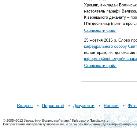
Хромяк, викладач Волинсько
настоятель парафії Велико
Ківерецького деканату – про
П’ятдесятниці (притча про сі
Скопіювати файл
25 жовтня 2015 р. Слово пр
кафедрального собору Свято
волонтерам, які допомагают
інформаційної служби єпарх
Скопіювати файл
Єпархія
Персоналії
Документи
Новини
Фот
© 2005–2012 Управління Волинської єпархії Київського Патріархату
Використання матеріалів дозволено лише за умови посилання (для інтернет-видань 